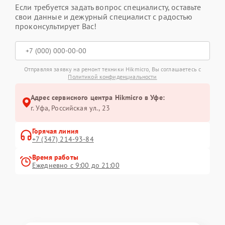
Если требуется задать вопрос специалисту, оставьте
свои данные и дежурный специалист с радостью
проконсультирует Вас!
Отправляя заявку на ремонт техники Hikmicro, Вы соглашаетесь с
Политикой конфиденциальности
Адрес сервисного центра Hikmicro в Уфе:
г. Уфа, Российская ул., 23
Горячая линия
+7 (347) 214-93-84
Время работы
Ежедневно с 9:00 до 21:00