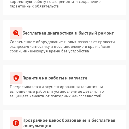
корректную работу после ремонта и сохранение
гарантийных обязательств
Ремонт разъема питания
720 рублей
Замена ключей
630 рублей
управления
Бесплатная диагностика и быстрый ремонт
Замена процессора CPU
3500 рублей
Современное оборудование и опыт позволяют провести
экспресс-диагностику и восстановление в кратчайшие
сроки, минимизируя время без устройства
Ремонт встроенного
дальнометра и других
1800 рублей
устройств
Гарантия на работы и запчасти
Предоставляется документированная гарантия на
выполненные работы и установленные детали, что
защищает клиента от повторных неисправностей
Прозрачное ценообразование и бесплатная
консультация