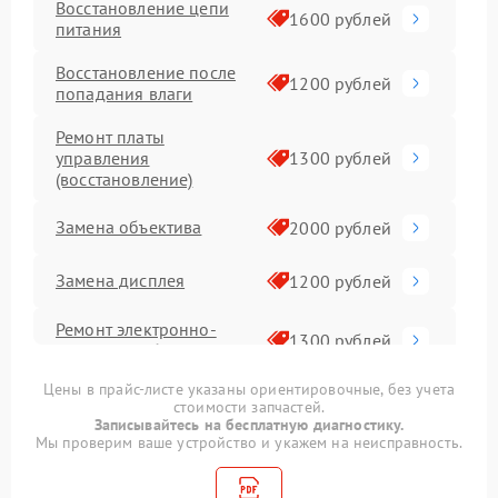
Восстановление цепи
1600 рублей
питания
Восстановление после
1200 рублей
попадания влаги
Ремонт платы
управления
1300 рублей
(восстановление)
Замена объектива
2000 рублей
Замена дисплея
1200 рублей
Ремонт электронно-
1300 рублей
лучевой трубки
Цены в прайс-листе указаны ориентировочные, без учета
Ремонт контроллеров
1100 рублей
стоимости запчастей.
Записывайтесь на бесплатную диагностику.
Мы проверим ваше устройство и укажем на неисправность.
Ремонт Wi-Fi модуля
1100 рублей